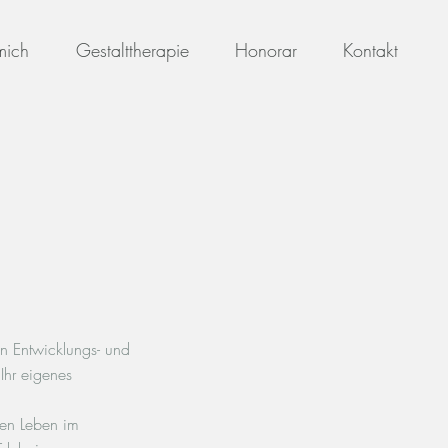
mich
Gestalttherapie
Honorar
Kontakt
hen Entwicklungs- und
Ihr eigenes
hen Leben im