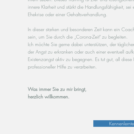
innere Klarheit und stärkt die Handlungsfähigkeit, sei 
Ehekrise oder einer Gehaltsverhandlung.
In dieser starken und besonderen Zeit kann ein Coachi
sein, um Sie durch die „Corona-Zeit" zu begleiten.
Ich möchte S
ie gerne dabei un
terstützen, der tägliche
der Angst zu erkranken oder auch einer eventuell a
Existenzangst aktiv zu begegnen. Es tut gut, all diese
professioneller Hilfe zu verarbeiten.
Was immer Sie zu mir bringt,
herzlich willkommen.
Kennenlernt